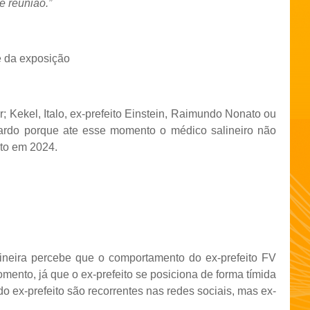
e reunião.”
e da exposição
r; Kekel, Italo, ex-prefeito Einstein, Raimundo Nonato ou
uardo porque ate esse momento o médico salineiro não
eito em 2024.
alineira percebe que o comportamento do ex-prefeito FV
ento, já que o ex-prefeito se posiciona de forma tímida
o ex-prefeito são recorrentes nas redes sociais, mas ex-