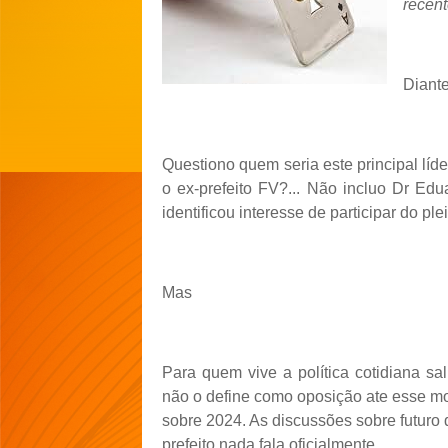
recent
Diant
Questiono quem seria este principal líde
o ex-prefeito FV?... Não incluo Dr Ed
identificou interesse de participar do pl
Mas
Para quem vive a política cotidiana s
não o define como oposição ate esse mom
sobre 2024. As discussões sobre futuro d
prefeito nada fala oficialmente.