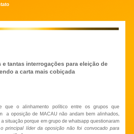
tato
e tantas interrogações para eleição de
sendo a carta mais cobiçada
e que o alinhamento político entre os grupos que
m
a oposição de MACAU não andam bem alinhados,
to a situação porque em grupo de whatsapp questionaram
 o principal líder da oposição não foi convocado para