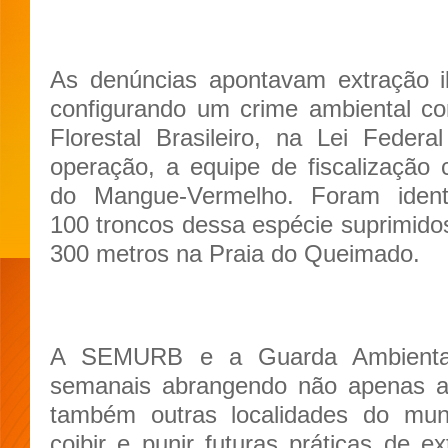
As denúncias apontavam extração il
configurando um crime ambiental co
Florestal Brasileiro, na Lei Feder
operação, a equipe de fiscalização c
do Mangue-Vermelho. Foram ident
100 troncos dessa espécie suprimid
300 metros na Praia do Queimado.
A SEMURB e a Guarda Ambiental 
semanais abrangendo não apenas 
também outras localidades do muni
coibir e punir futuras práticas de e