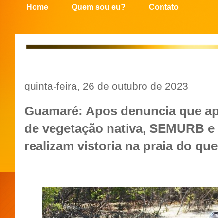
Home
Quem sou eu?
Contato
quinta-feira, 26 de outubro de 2023
Guamaré: Apos denuncia que apo
de vegetação nativa, SEMURB e
realizam vistoria na praia do q