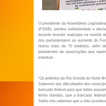
O presidente da Assembleia Legislativ
(PSDB), prestou solidariedade e declar
durante reunião realizada na manhã des
dos parlamentares ao aumento do Fun
reuniu mais de 70 prefeitos, além de
presidentes de associações que repre
estadual.
“Os prefeitos do Rio Grande do Norte têm
Sabemos das dificuldades dos municípi
bancada federal para que todos possam 
tenho dúvidas, que a bancada federal 
Todos nós sabemos que a vida acontece 