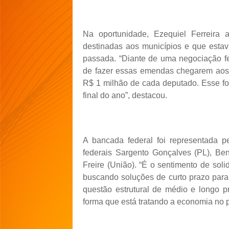
Na oportunidade, Ezequiel Ferreira
destinadas aos municípios e que estav
passada. “Diante de uma negociação f
de fazer essas emendas chegarem aos m
R$ 1 milhão de cada deputado. Esse fo
final do ano”, destacou.
A bancada federal foi representada 
federais Sargento Gonçalves (PL), Be
Freire (União). “É o sentimento de sol
buscando soluções de curto prazo para
questão estrutural de médio e longo 
forma que está tratando a economia no p