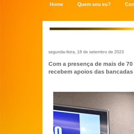
Home
Quem sou eu?
Con
segunda-feira, 18 de setembro de 2023
Com a presença de mais de 70 
recebem apoios das bancadas f