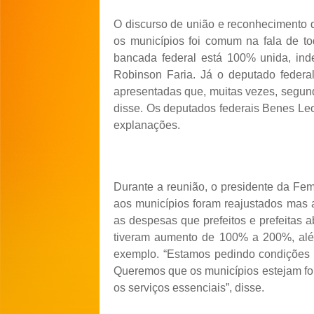
O discurso de união e reconhecimento d
os municípios foi comum na fala de to
bancada federal está 100% unida, ind
Robinson Faria. Já o deputado feder
apresentadas que, muitas vezes, segund
disse. Os deputados federais Benes Le
explanações.
Durante a reunião, o presidente da Fem
aos municípios foram reajustados mas 
as despesas que prefeitos e prefeitas
tiveram aumento de 100% a 200%, além
exemplo. “Estamos pedindo condições d
Queremos que os municípios estejam fo
os serviços essenciais”, disse.