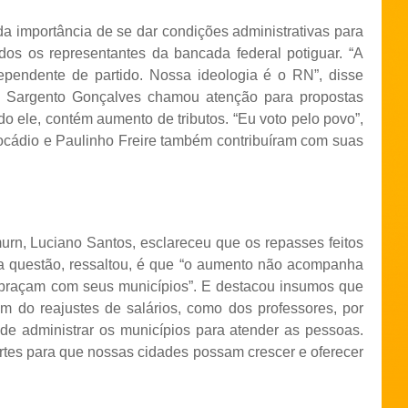
a importância de se dar condições administrativas para
dos os representantes da bancada federal potiguar. “A
ependente de partido. Nossa ideologia é o RN”, disse
al Sargento Gonçalves chamou atenção para propostas
o ele, contém aumento de tributos. “Eu voto pelo povo”,
ocádio e Paulinho Freire também contribuíram com suas
urn, Luciano Santos, esclareceu que os repasses feitos
a questão, ressaltou, é que “o aumento não acompanha
 abraçam com seus municípios”. E destacou insumos que
 do reajustes de salários, como dos professores, por
e administrar os municípios para atender as pessoas.
rtes para que nossas cidades possam crescer e oferecer