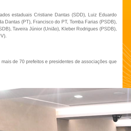
ados estaduais Cristiane Dantas (SDD), Luiz Eduardo
a Dantas (PT), Francisco do PT, Tomba Farias (PSDB),
SDB), Taveira Júnior (União), Kleber Rodrigues (PSDB),
V).
e mais de 70 prefeitos e presidentes de associações que