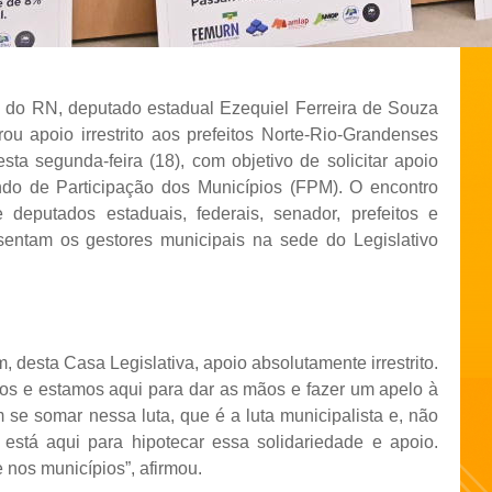
a do RN, deputado estadual Ezequiel Ferreira de Souza
ou apoio irrestrito aos prefeitos Norte-Rio-Grandenses
ta segunda-feira (18), com objetivo de solicitar apoio
do de Participação dos Municípios (FPM). O encontro
 deputados estaduais, federais, senador, prefeitos e
sentam os gestores municipais na sede do Legislativo
, desta Casa Legislativa, apoio absolutamente irrestrito.
os e estamos aqui para dar as mãos e fazer um apelo à
se somar nessa luta, que é a luta municipalista e, não
está aqui para hipotecar essa solidariedade e apoio.
nos municípios”, afirmou.