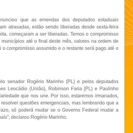
 anunciou que as emendas dos deputados estaduais
am atrasadas, estão sendo liberadas desde sexta-feira
eita, começaram a ser liberadas. Temos o compromisso
unicípios até o final deste mês, valores na ordem de
i o compromisso assumido e o restante será pago até o
pelo senador Rogério Marinho (PL) e pelos deputados
nes Leocádio (União), Robinson Faria (PL) e Paulinho
idariedade que nos une. Por isso, estaremos irmanados,
 resolver questões emergenciais, mas lembrando que a
prazo, só poderá mudar se o Governo Federal mudar a
aís”, declarou Rogério Marinho.