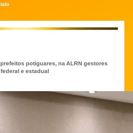
tato
prefeitos potiguares, na ALRN gestores
ederal e estadual