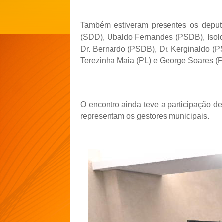
Também estiveram presentes os deput
(SDD), Ubaldo Fernandes (PSDB), Isold
Dr. Bernardo (PSDB), Dr. Kerginaldo (P
Terezinha Maia (PL) e George Soares (P
O encontro ainda teve a participação d
representam os gestores municipais.