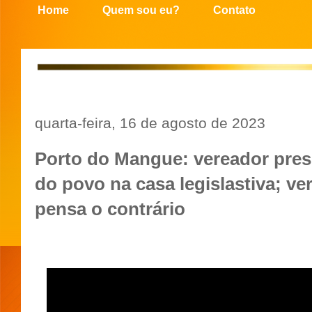
Home
Quem sou eu?
Contato
quarta-feira, 16 de agosto de 2023
Porto do Mangue: vereador pres
do povo na casa legislastiva; v
pensa o contrário