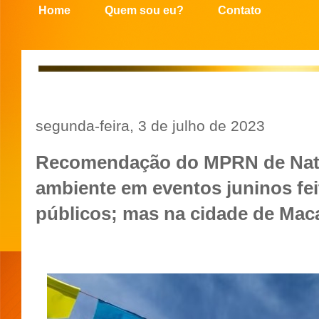
Home
Quem sou eu?
Contato
segunda-feira, 3 de julho de 2023
Recomendação do MPRN de Natal
ambiente em eventos juninos fe
públicos; mas na cidade de Maca