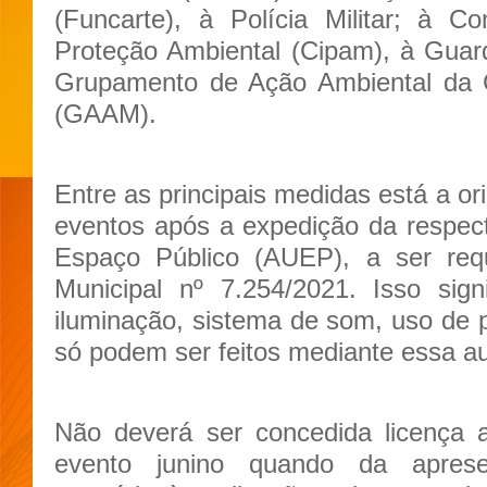
(Funcarte), à Polícia Militar; à 
Proteção Ambiental (Cipam), à Guar
Grupamento de Ação Ambiental da G
(GAAM).
Entre as principais medidas está a o
eventos após a expedição da respec
Espaço Público (AUEP), a ser req
Municipal nº 7.254/2021. Isso sign
iluminação, sistema de som, uso de p
só podem ser feitos mediante essa au
Não deverá ser concedida licença 
evento junino quando da aprese