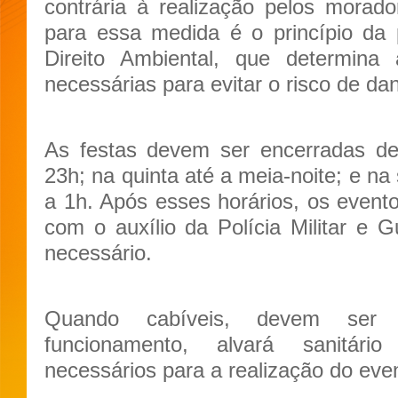
contrária à realização pelos morad
para essa medida é o princípio da
Direito Ambiental, que determina
necessárias para evitar o risco de dan
As festas devem ser encerradas de
23h; na quinta até a meia-noite; e na
a 1h. Após esses horários, os event
com o auxílio da Polícia Militar e G
necessário.
Quando cabíveis, devem ser 
funcionamento, alvará sanitár
necessários para a realização do eve