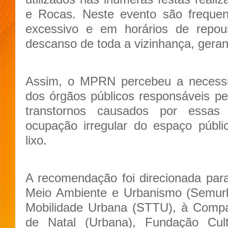
e Rocas. Neste evento são frequen
excessivo e em horários de repous
descanso de toda a vizinhança, geran
Assim, o MPRN percebeu a necessi
dos órgãos públicos responsáveis pe
transtornos causados por essas 
ocupação irregular do espaço públi
lixo.
A recomendação foi direcionada para
Meio Ambiente e Urbanismo (Semurb)
Mobilidade Urbana (STTU), à Compa
de Natal (Urbana), Fundação Cult