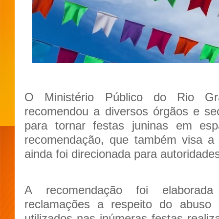
O Ministério Público do Rio G
recomendou a diversos órgãos e sec
para tornar festas juninas em esp
recomendação, que também visa a 
ainda foi direcionada para autoridade
A recomendação foi elaborada 
reclamações a respeito do abuso
utilizados nas inúmeras festas realiz