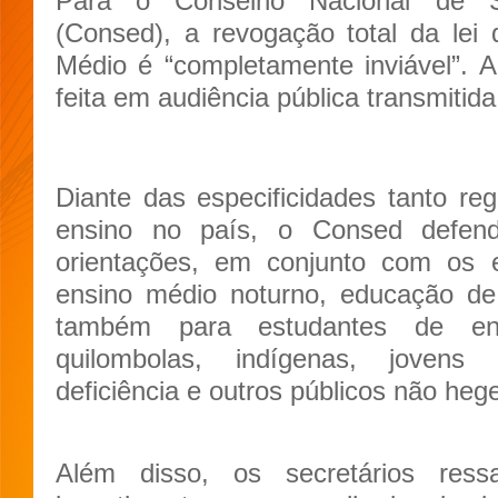
Para o Conselho Nacional de S
(Consed), a revogação total da lei 
Médio é “completamente inviável”. 
feita em audiência pública transmitida
Diante das especificidades tanto reg
ensino no país, o Consed defen
orientações, em conjunto com os e
ensino médio noturno, educação de
também para estudantes de e
quilombolas, indígenas, jovens 
deficiência e outros públicos não he
Além disso, os secretários res