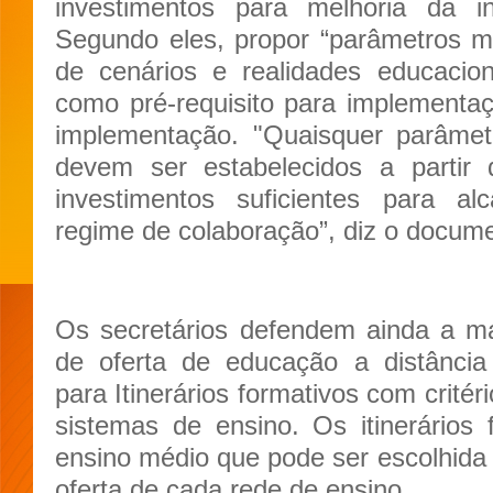
investimentos para melhoria da in
Segundo eles, propor “parâmetros m
de cenários e realidades educacion
como pré-requisito para implementaçã
implementação. "Quaisquer parâmet
devem ser estabelecidos a partir
investimentos suficientes para al
regime de colaboração”, diz o docume
Os secretários defendem ainda a ma
de oferta de educação a distância 
para Itinerários formativos com critér
sistemas de ensino. Os itinerários
ensino médio que pode ser escolhida 
oferta de cada rede de ensino.