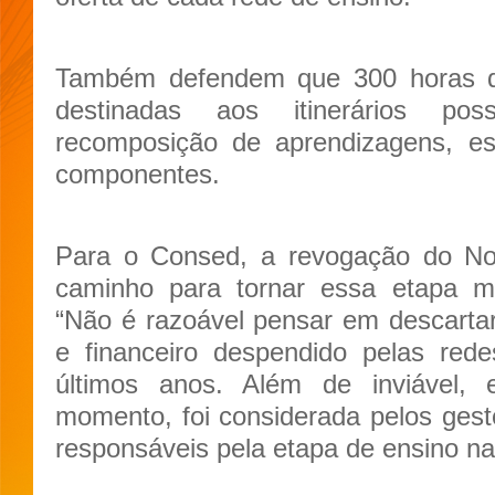
Também defendem que 300 horas d
destinadas aos itinerários p
recomposição de aprendizagens, es
componentes.
Para o Consed, a revogação do N
caminho para tornar essa etapa ma
“Não é razoável pensar em descartar
e financeiro despendido pelas red
últimos anos. Além de inviável
momento, foi considerada pelos gest
responsáveis pela etapa de ensino na 