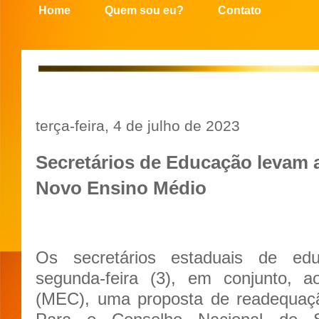
Home
Quem sou eu?
Contato
terça-feira, 4 de julho de 2023
Secretários de Educação levam
Novo Ensino Médio
Os secretários estaduais de ed
segunda-feira (3), em conjunto, a
(MEC), uma proposta de readequaç