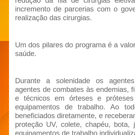
redução da fila de cirurgias eleti
incremento de parcerias com o gove
realização das cirurgias.
Um dos pilares do programa é a valor
saúde.
Durante a solenidade os agentes
agentes de combates às endemias, fisc
e técnicos em órteses e prótese
equipamentos de trabalho. Ao todo
beneficiados diretamente, e receber
proteção UV, colete, chapéu, bota, j
equipamentos de trabalho individualiz