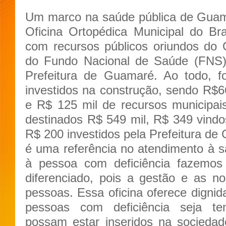
Um marco na saúde pública de Guama
Oficina Ortopédica Municipal do Bras
com recursos públicos oriundos do 
do Fundo Nacional de Saúde (FNS) 
Prefeitura de Guamaré. Ao todo, 
investidos na construção, sendo R$66
e R$ 125 mil de recursos municipa
destinados R$ 549 mil,
R$ 349 vindo
R$ 200 investidos pela Prefeitura de
é uma referência no atendimento à 
à pessoa com deficiência fazemos
diferenciado, pois a gestão e as n
pessoas. Essa oficina oferece dignid
pessoas com deficiência seja te
possam estar inseridos na socieda