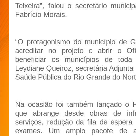
Teixeira”, falou o secretário muni
Fabrício Morais.
“O protagonismo do município de Gu
acreditar no projeto e abrir o Of
beneficiar os municípios de tod
Leydiane Queiroz, secretária Adjunta
Saúde Pública do Rio Grande do Nort
Na ocasião foi também lançado o
que abrange desde obras de infr
serviços, redução da fila de espera 
exames. Um amplo pacote de aç