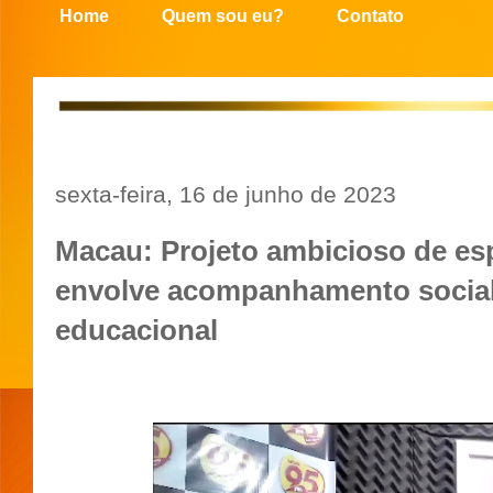
Home
Quem sou eu?
Contato
sexta-feira, 16 de junho de 2023
Macau: Projeto ambicioso de es
envolve acompanhamento social,
educacional