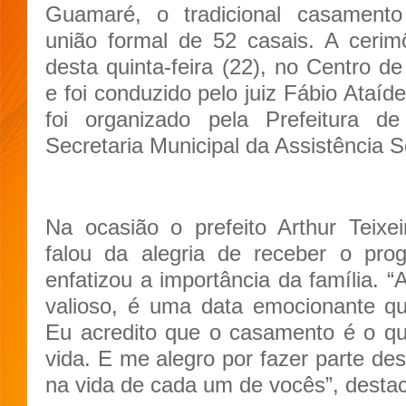
Guamaré, o tradicional casament
união formal de 52 casais. A cerimô
desta quinta-feira (22), no Centro
e foi conduzido pelo juiz Fábio Ataí
foi organizado pela Prefeitura 
Secretaria Municipal da Assistência S
Na ocasião o prefeito Arthur Teixe
falou da alegria de receber o pro
enfatizou a importância da família. 
valioso, é uma data emocionante q
Eu acredito que o casamento é o q
vida. E me alegro por fazer parte de
na vida de cada um de vocês”, destac