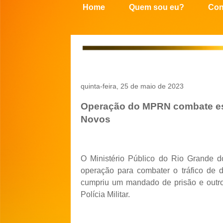
Home
Quem sou eu?
Con
quinta-feira, 25 de maio de 2023
Operação do MPRN combate esq
Novos
O Ministério Público do Rio Grande d
operação para combater o tráfico de
cumpriu um mandado de prisão e outro
Polícia Militar.