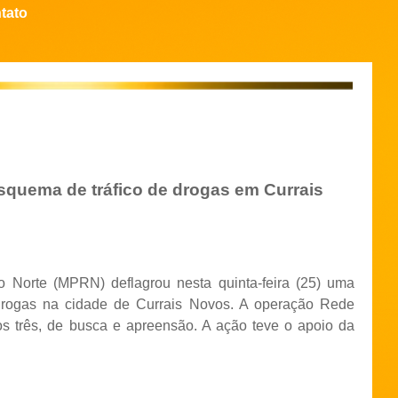
tato
uema de tráfico de drogas em Currais
o Norte (MPRN) deflagrou nesta quinta-feira (25) uma
 drogas na cidade de Currais Novos. A operação Rede
s três, de busca e apreensão. A ação teve o apoio da