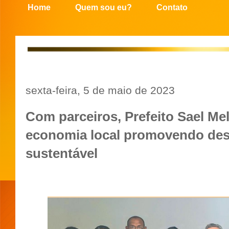
Home
Quem sou eu?
Contato
sexta-feira, 5 de maio de 2023
Com parceiros, Prefeito Sael Me
economia local promovendo de
sustentável