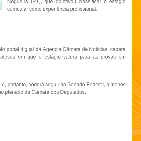
Nogueira (PT), que objetivou classificar o estágio
curricular como experiência profissional.
o portal digital da Agência Câmara de Notícias, caberá
póteses em que o estágio valerá para as provas em
o e, portanto, poderá seguir ao Senado Federal, a menos
no plenário da Câmara dos Deputados.