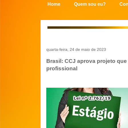
Home
Quem sou eu?
Con
quarta-feira, 24 de maio de 2023
Brasil: CCJ aprova projeto que
profissional