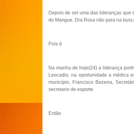
Depois de ser uma das lideranças que s
do Mangue, Dra Rosa não para na busca 
Pois é
Na manha de hoje(24) a liderança po
Leocadio, na oportunidade a médica 
município, Francisco Bezerra, Secretá
secretario de esporte.
Então