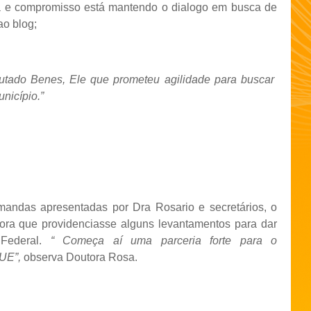
a e compromisso está mantendo o dialogo em busca de
ao blog;
eputado Benes, Ele que prometeu agilidade para buscar
nicípio.”
andas apresentadas por Dra Rosario e secretários, o
ora que providenciasse alguns levantamentos para dar
 Federal.
“ Começa aí uma parceria forte para o
UE”,
observa Doutora Rosa.