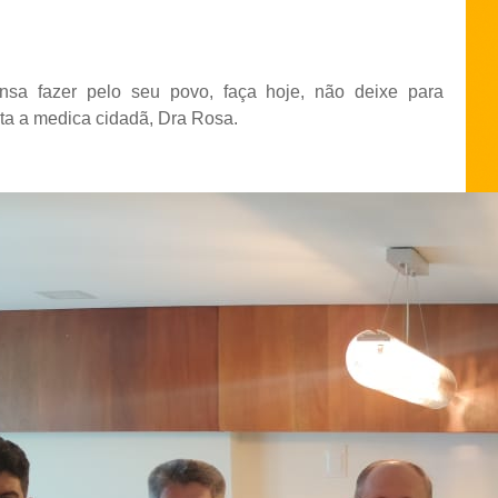
sa fazer pelo seu povo, faça hoje, não deixe para
a a medica cidadã, Dra Rosa.