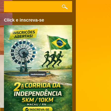
Click e inscreva-se