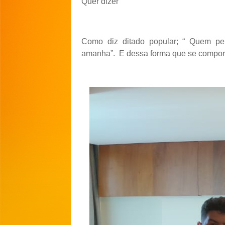
Quer dizer
Como diz ditado popular; “ Quem pen
amanha”. E dessa forma que se comport