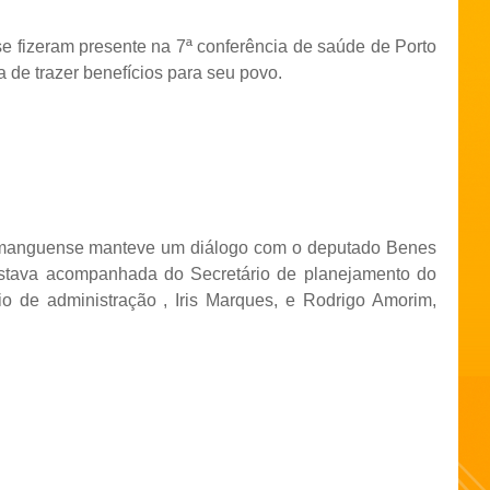
e fizeram presente na 7ª conferência de saúde de Porto
de trazer benefícios para seu povo.
rtmanguense manteve um diálogo com o deputado Benes
estava acompanhada do Secretário de planejamento do
rio de administração , Iris Marques, e Rodrigo Amorim,