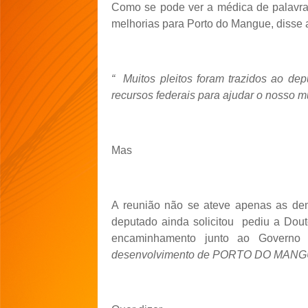
Como se pode ver a médica de palavr
melhorias para Porto do Mangue, disse 
“
Muitos pleitos foram trazidos ao d
recursos federais para ajudar o nosso mu
Mas
A reunião não se ateve apenas as dem
deputado ainda solicitou
pediu a Dout
encaminhamento junto ao Governo
desenvolvimento de PORTO DO MANG