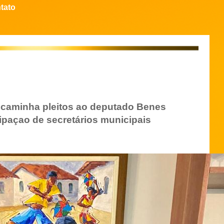
tato
caminha pleitos ao deputado Benes
cipaçao de secretários municipais