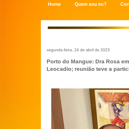
Home
Quem sou eu?
Con
segunda-feira, 24 de abril de 2023
Porto do Mangue: Dra Rosa em
Leocadio; reunião teve a parti