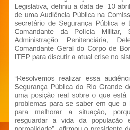
Legislativa, definiu a data de 10 abri
de uma Audiência Pública na Comiss
secretário de Segurança Pública e
Comandante da Polícia Militar,
Administração Penitenciária, De
Comandante Geral do Corpo de Bomb
ITEP para discutir a atual crise no s
“Resolvemos realizar essa audiên
Segurança Pública do Rio Grande d
uma posição real sobre o que está a
problemas para se saber em que o P
para melhorar a situação, porq
resguardar a vida da população 
normalidade”, afirmou o presidente 