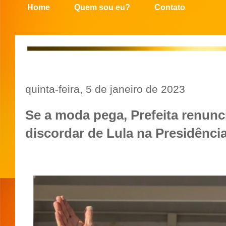
Home
Quem sou eu?
Contato
quinta-feira, 5 de janeiro de 2023
Se a moda pega, Prefeita renunc
discordar de Lula na Presidênci