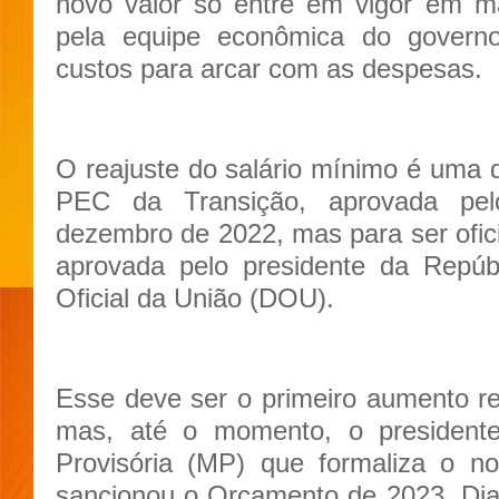
novo valor só entre em vigor em m
pela equipe econômica do governo
custos para arcar com as despesas.
O reajuste do salário mínimo é uma 
PEC da Transição, aprovada pe
dezembro de 2022, mas para ser ofici
aprovada pelo presidente da Repúbl
Oficial da União (DOU).
Esse deve ser o primeiro aumento re
mas, até o momento, o president
Provisória (MP) que formaliza o n
sancionou o Orçamento de 2023. Dian