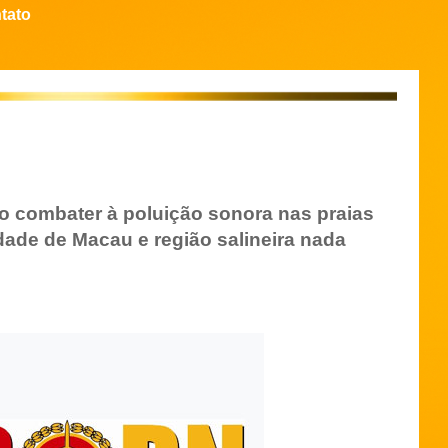
tato
combater à poluição sonora nas praias
idade de Macau e região salineira nada