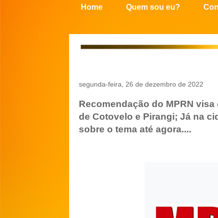
Home
Quem sou eu?
Con
segunda-feira, 26 de dezembro de 2022
Recomendação do MPRN visa o 
de Cotovelo e Pirangi; Já na c
sobre o tema até agora....