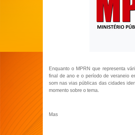
Enquanto o MPRN que representa vário
final de ano e o período de veraneio 
som nas vias públicas das cidades ide
momento sobre o tema.
Mas