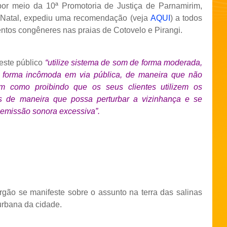
or meio da 10ª Promotoria de Justiça de Parnamirim,
e Natal, expediu uma recomendação (veja
AQUI
) a todos
entos congêneres nas praias de Cotovelo e Pirangi.
 este público
“utilize sistema de som de forma moderada,
e forma incômoda em via pública, de maneira que não
bem como proibindo que os seus clientes utilizem os
s de maneira que possa perturbar a vizinhança e se
 emissão sonora excessiva”.
gão se manifeste sobre o assunto na terra das salinas
urbana da cidade.