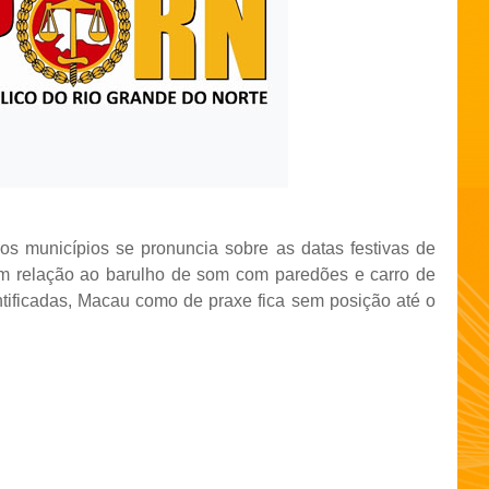
s municípios se pronuncia sobre as datas festivas de
em relação ao barulho de som com paredões e carro de
ntificadas, Macau como de praxe fica sem posição até o