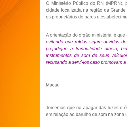
O Ministério Público do RN (MPRN), p
cidade localizada na região da Grand
os proprietários de bares e estabelecim
A orientação do órgão ministerial é que
evitando que ruídos sejam ouvidos d
prejudique a tranquilidade alheia, 
instrumentos de som de seus veículo
recusando a servi-los caso promovam a
Macau
Torcemos que no apagar das luzes o ór
em relação ao barulho de som na zona 