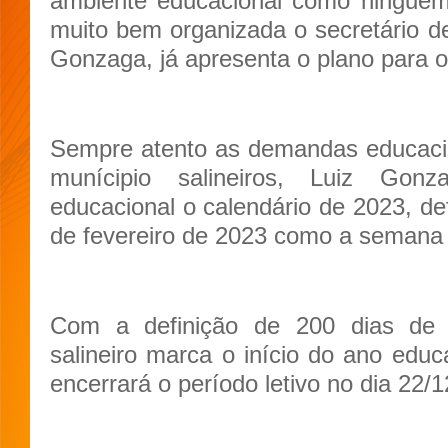
ambiente educacional como ningué
muito bem organizada o secretário 
Gonzaga, já apresenta o plano para o
Sempre atento as demandas educacio
munícipio salineiros, Luiz Gon
educacional o calendário de 2023, de
de fevereiro de 2023 como a semana
Com a definição de 200 dias de a
salineiro marca o início do ano edu
encerrará o período letivo no dia 22/