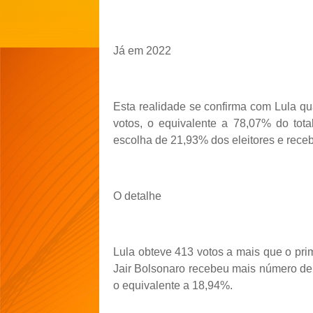
Já em 2022
Esta realidade se confirma com Lula q
votos, o equivalente a 78,07% do tota
escolha de 21,93% dos eleitores e receb
O detalhe
Lula obteve 413 votos a mais que o pri
Jair Bolsonaro recebeu mais número de v
o equivalente a 18,94%.