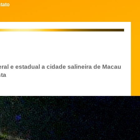
tato
eral e estadual a cidade salineira de Macau
sta