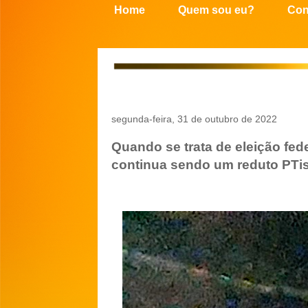
Home
Quem sou eu?
Con
segunda-feira, 31 de outubro de 2022
Quando se trata de eleição fed
continua sendo um reduto PTi