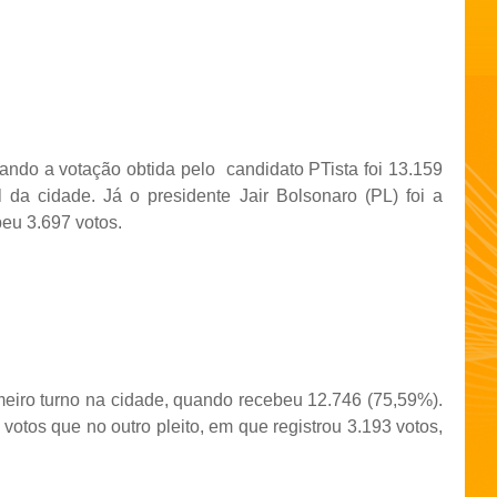
uando a votação obtida pelo
candidato PTista foi 13.159
l da cidade. Já o presidente Jair Bolsonaro (PL) foi a
eu 3.697 votos.
meiro turno na cidade, quando recebeu 12.746 (75,59%).
otos que no outro pleito, em que registrou 3.193 votos,