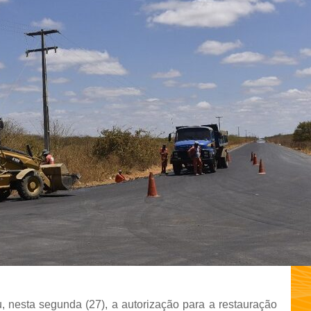
 nesta segunda (27), a autorização para a restauração