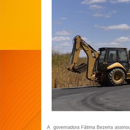
A
governadora Fátima Bezerra assinou,