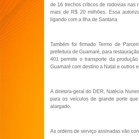
de 16 trechos críticos de rodovias nas 
mais de R$ 20 milhões. Essa autoriz
ligando com a Ilha de Santana
Também foi firmado Termo de Parce
prefeitura de Guamaré, para restauraçã
401 permite o transporte da produçã
Guamaré com destino a Natal e outros e
A diretora-geral do DER, Natécia Nunes,
para os veículos de grande porte qu
alargado.
As ordens de serviço assinadas vão con