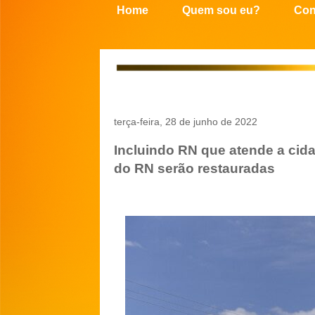
Home
Quem sou eu?
Con
terça-feira, 28 de junho de 2022
Incluindo RN que atende a cid
do RN serão restauradas