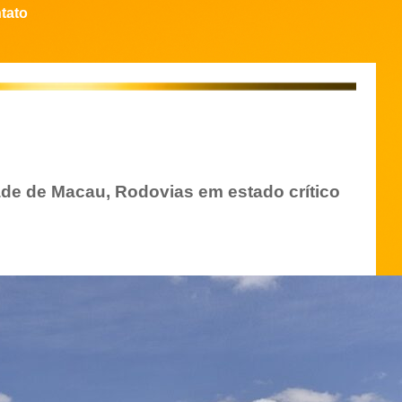
tato
ade de Macau, Rodovias em estado crítico