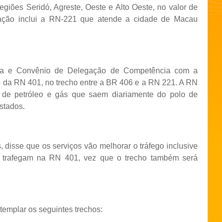
regiões Seridó, Agreste, Oeste e Alto Oeste, no valor de
ação i
nclui a RN-221 que atende a cidade de Macau
ria e Convênio de Delegação de Competência com a
o da RN 401, no trecho entre a BR 406 e a RN 221. A RN
o de petróleo e gás que saem diariamente do polo de
stados.
 disse que os serviços vão melhorar o tráfego inclusive
e trafegam na RN 401, vez que o trecho também será
templar os seguintes trechos: