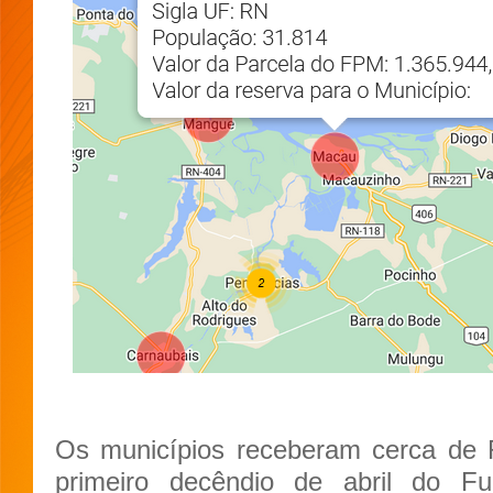
Os municípios receberam cerca de R
primeiro decêndio de abril do F