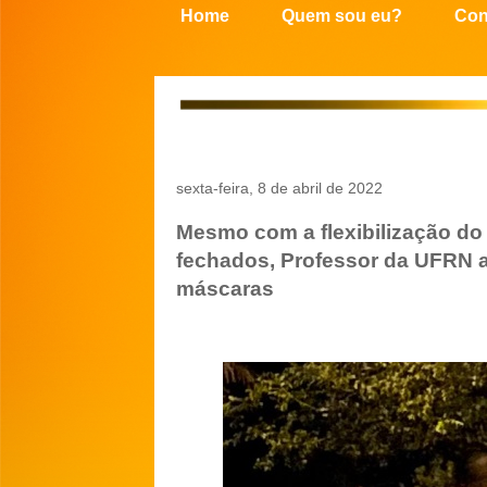
Home
Quem sou eu?
Con
sexta-feira, 8 de abril de 2022
Mesmo com a flexibilização do
fechados, Professor da UFRN a
máscaras