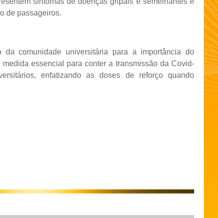
esentem sintomas de doenças gripais e semelhantes e
ivo de passageiros.
da comunidade universitária para a importância do
medida essencial para conter a transmissão da Covid-
ersitários, enfatizando as doses de reforço quando