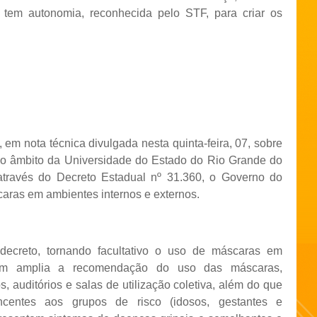
tem autonomia, reconhecida pelo STF, para criar os
em nota técnica divulgada nesta quinta-feira, 07, sobre
no âmbito da Universidade do Estado do Rio Grande do
 através do Decreto Estadual nº 31.360, o Governo do
caras em ambientes internos e externos.
ecreto, tornando facultativo o uso de máscaras em
rém amplia a recomendação do uso das máscaras,
, auditórios e salas de utilização coletiva, além do que
ncentes aos grupos de risco (idosos, gestantes e