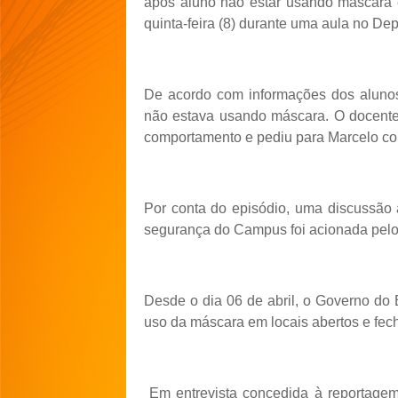
após aluno não estar usando máscara 
quinta-feira (8) durante uma aula no D
De acordo com informações dos aluno
não estava usando máscara. O docente 
comportamento e pediu para Marcelo colo
Por conta do episódio, uma discussão 
segurança do Campus foi acionada pelo 
Desde o dia 06 de abril, o Governo do E
uso da máscara em locais abertos e fec
Em entrevista concedida à reportage