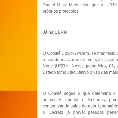
Daniel Diniz Melo falou que a UFRN 
próprios protocolos.
Já na UERN
O Comitê Covid-19/Uern, se manifestou, 
o uso de máscaras de proteção facial 
Norte (UERN. Nesta quarta-feira, 06,
Estado tornou facultativo o uso das más
O Comitê segue o que determina o d
ambientes abertos e fechados, po
contemplando salas de aula, laboratórios
o Decreto já prevê: pessoas perte