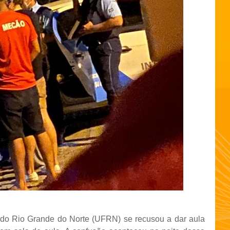
 do Rio Grande do Norte (UFRN) se recusou a dar aula