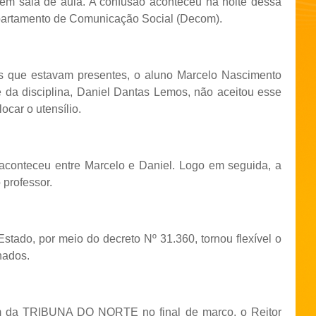
em sala de aula. A confusão aconteceu na noite dessa
epartamento de Comunicação Social (Decom).
s que estavam presentes, o aluno Marcelo Nascimento
da disciplina, Daniel Dantas Lemos, não aceitou esse
car o utensílio.
aconteceu entre Marcelo e Daniel. Logo em seguida, a
professor.
stado, por meio do decreto Nº 31.360, tornou flexível o
hados.
m da TRIBUNA DO NORTE no final de março, o Reitor