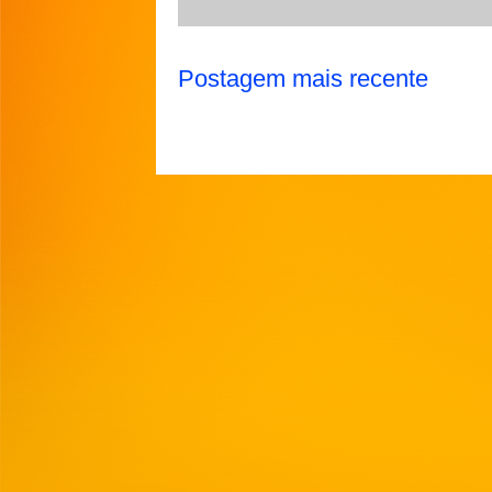
Postagem mais recente