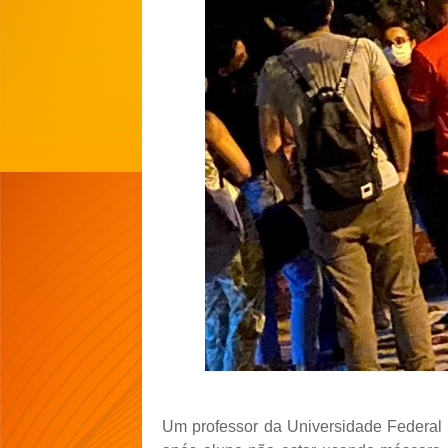
Um professor da Universidade Federal