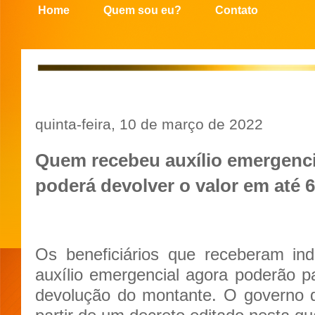
Home
Quem sou eu?
Contato
quinta-feira, 10 de março de 2022
Quem recebeu auxílio emergenci
poderá devolver o valor em até 
Os beneficiários que receberam in
auxílio emergencial agora poderão 
devolução do montante. O governo d