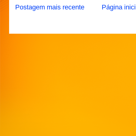
Postagem mais recente
Página inici