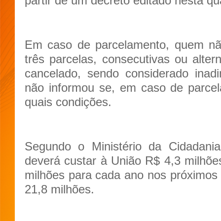
partir de um decreto editado nesta qua
Em caso de parcelamento, quem nã
três parcelas, consecutivas ou alter
cancelado, sendo considerado inad
não informou se, em caso de parce
quais condições.
Segundo o Ministério da Cidadania
deverá custar à União R$ 4,3 milhõe
milhões para cada ano nos próximos 
21,8 milhões.