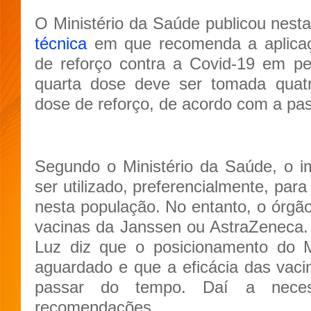
O Ministério da Saúde publicou nesta
técnica
em que recomenda a aplica
de reforço contra a Covid-19 em p
quarta dose deve ser tomada quat
dose de reforço, de acordo com a pa
Segundo o Ministério da Saúde, o i
ser utilizado, preferencialmente, par
nesta população. No entanto, o órg
vacinas da Janssen ou AstraZeneca.
Luz diz que o posicionamento do M
aguardado e que a eficácia das vaci
passar do tempo. Daí a necess
recomendações.