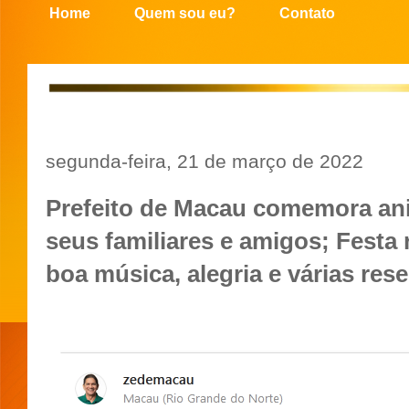
Home
Quem sou eu?
Contato
segunda-feira, 21 de março de 2022
Prefeito de Macau comemora ani
seus familiares e amigos; Festa
boa música, alegria e várias res