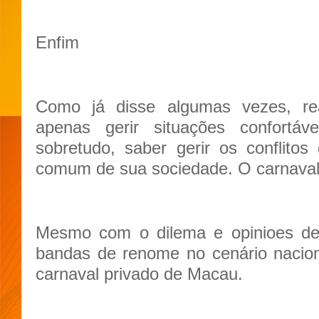
Enfim
Como já disse algumas vezes, re
apenas gerir situações confortá
sobretudo, saber gerir os conflito
comum de sua sociedade. O carnaval é
Mesmo com o dilema e opinioes de 
bandas de renome no cenário nacion
carnaval privado de Macau.