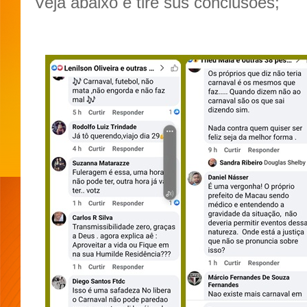
Veja abaixo e tire sus conclusões;