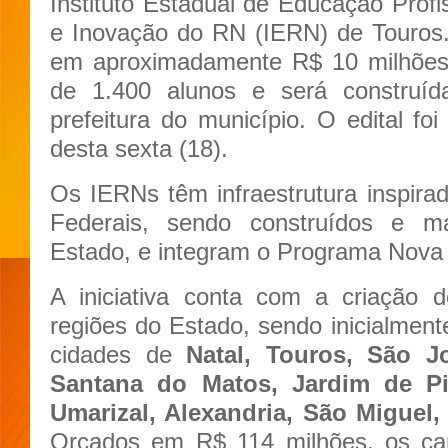
Instituto Estadual de Educação Profis
e Inovação do RN (IERN) de Touros
em aproximadamente R$ 10 milhões,
de 1.400 alunos e será construí
prefeitura do município. O edital foi
desta sexta (18).
Os IERNs têm infraestrutura inspirad
Federais, sendo construídos e m
Estado, e integram o Programa Nova
A iniciativa conta com a criação
regiões do Estado, sendo inicialment
cidades de
Natal, Touros, São J
Santana do Matos, Jardim de P
Umarizal, Alexandria, São Miguel,
Orçados em R$ 114 milhões, os ca