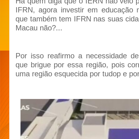
Há quem diga que o IERN nao veio p
IFRN, agora investir em educação n
que também tem IFRN nas suas cidad
Macau não?...
Por isso reafirmo a necessidade d
que brigue por essa região, pois cor
uma região esquecida por tudop e por