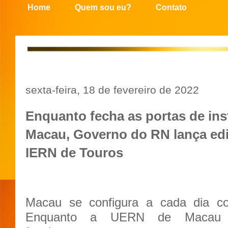
Home
Quem sou eu?
Contato
sexta-feira, 18 de fevereiro de 2022
Enquanto fecha as portas de ins
Macau, Governo do RN lança edi
IERN de Touros
Macau se configura a cada dia c
Enquanto a UERN de Macau f