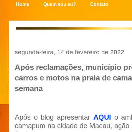
Home
Quem sou eu?
Contato
segunda-feira, 14 de fevereiro de 2022
Após reclamações, município pr
carros e motos na praia de cam
semana
Após o blog apresentar
AQUI
o amb
camapum na cidade de Macau, ação d