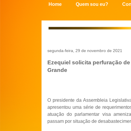
Home
Quem sou eu?
Con
segunda-feira, 29 de novembro de 2021
Ezequiel solicita perfuração d
Grande
O presidente da Assembleia Legislativ
apresentou uma série de requerimento
atuação do parlamentar visa ameniza
passam por situação de desabastecimen