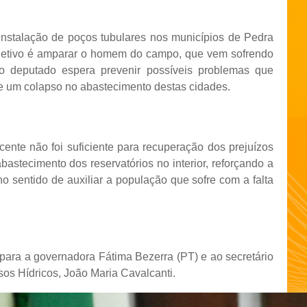
 instalação de poços tubulares nos municípios de Pedra
bjetivo é amparar o homem do campo, que vem sofrendo
o deputado espera prevenir possíveis problemas que
de um colapso no abastecimento destas cidades.
ecente não foi suficiente para recuperação dos prejuízos
astecimento dos reservatórios no interior, reforçando a
o sentido de auxiliar a população que sofre com a falta
ara a governadora Fátima Bezerra (PT) e ao secretário
os Hídricos, João Maria Cavalcanti.