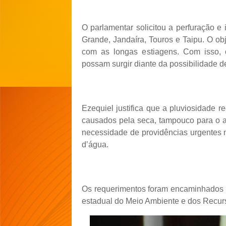
O parlamentar solicitou a perfuração e
Grande, Jandaíra, Touros e Taipu. O o
com as longas estiagens. Com isso, 
possam surgir diante da possibilidade 
Ezequiel justifica que a pluviosidade r
causados pela seca, tampouco para o ab
necessidade de providências urgentes n
d’água.
Os requerimentos foram encaminhados p
estadual do Meio Ambiente e dos Recurs