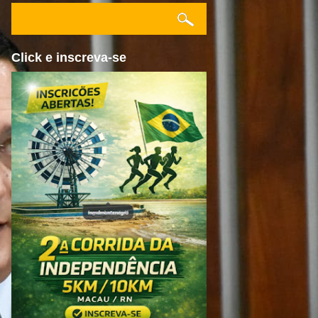
Click e inscreva-se