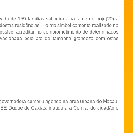
vida de 159 famílias salineira - na tarde de hoje(20) a
destas residências - o ato simbolicamente realizado na
ossível acreditar no comprometimento de determinados
i ovacionada pelo ato de tamanha grandeza com estas
a governadora cumpriu agenda na área urbana de Macau,
EE Duque de Caxias, inaugura a Central do cidadão e