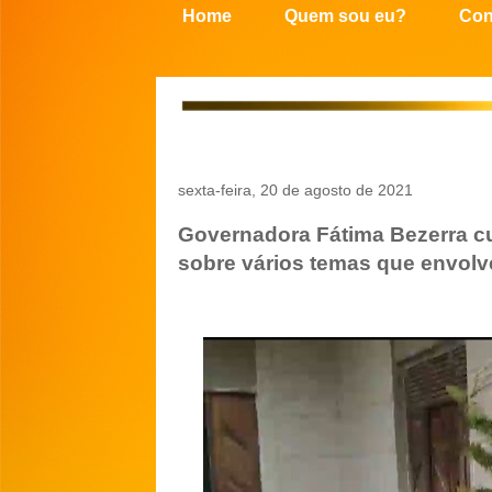
Home
Quem sou eu?
Con
sexta-feira, 20 de agosto de 2021
Governadora Fátima Bezerra c
sobre vários temas que envolve