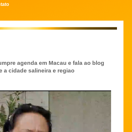
tato
umpre agenda em Macau e fala ao blog
 a cidade salineira e regiao