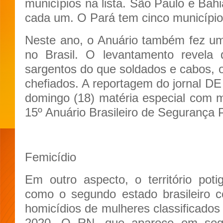
municípios na lista. São Paulo e Bah
cada um. O Pará tem cinco município
Neste ano, o Anuário também fez u
no Brasil. O levantamento revel
sargentos do que soldados e cabos, o
chefiados. A reportagem do jornal DE
domingo (18) matéria especial com 
15º Anuário Brasileiro de Segurança P
Femicídio
Em outro aspecto, o território pot
como o segundo estado brasileiro 
homicídios de mulheres classificados
2020. O RN, que aparece em segu