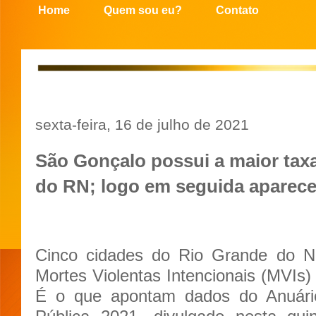
Home
Quem sou eu?
Contato
sexta-feira, 16 de julho de 2021
São Gonçalo possui a maior taxa
do RN; logo em seguida aparec
Cinco cidades do Rio Grande do N
Mortes Violentas Intencionais (MVIs)
É o que apontam dados do Anuário