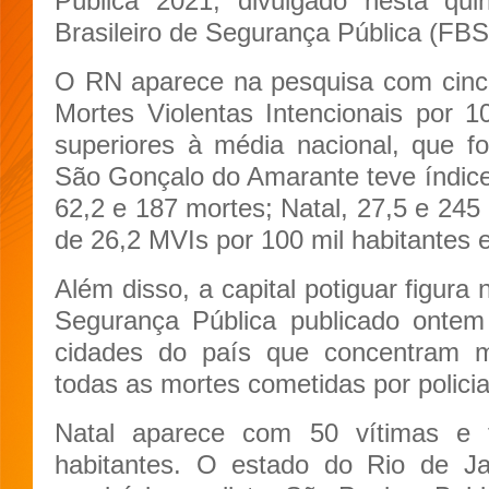
Pública 2021, divulgado nesta quin
Brasileiro de Segurança Pública (FBS
O RN aparece na pesquisa com cinc
Mortes Violentas Intencionais por 
superiores à média nacional, que f
São Gonçalo do Amarante teve índice
62,2 e 187 mortes; Natal, 27,5 e 245
de 26,2 MVIs por 100 mil habitantes 
Além disso, a capital potiguar figura 
Segurança Pública publicado ontem
cidades do país que concentram 
todas as mortes cometidas por polici
Natal aparece com 50 vítimas e 
habitantes. O estado do Rio de J