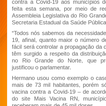
contra a Covid-19 aos municípios do
feita esta semana, por meio de re
Assembleia Legislativa do Rio Grande
Secretaria Estadual da Saúde Pública
“Todos nós sabemos da necessidade 
19, afinal, quanto maior o número 
fácil será controlar a propagação da 
têm surgido a respeito da distribuiç
no Rio Grande do Norte, que pre
justificou o parlamentar.
Hermano usou como exemplo o caso
mais de 73 mil habitantes, porém s
vacina contra a Covid-19 – de acor
do site Mais Vacina RN, município
receberam mais de 45 mil doses.