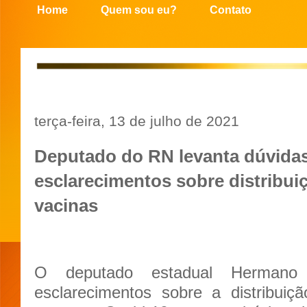
Home
Quem sou eu?
Contato
terça-feira, 13 de julho de 2021
Deputado do RN levanta dúvida
esclarecimentos sobre distribui
vacinas
O deputado estadual Hermano M
esclarecimentos sobre a distribuiç