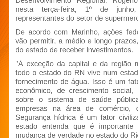
Desenvolvimento Regional, Rogério
nesta terça-feira, 1º de jun
representantes do setor de supermer
De acordo com Marinho, ações fede
vão permitir, a médio e longo prazo
do estado de receber investimentos.
"À exceção da capital e da região m
todo o estado do RN vive num estad
fornecimento de água. Isso é um fato
econômico, de crescimento social,
sobre o sistema de saúde públic
empresas na área de comércio, da
Segurança hídrica é um fator civiliz
estado entenda que é importante t
mudança de verdade no estado do Ri