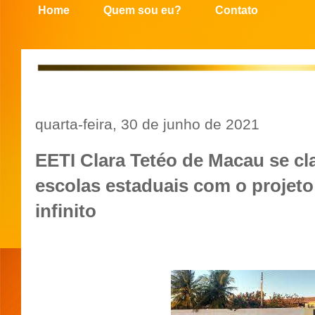
Home
Quem sou eu?
Contato
quarta-feira, 30 de junho de 2021
EETI Clara Tetéo de Macau se cla
escolas estaduais com o projeto
infinito