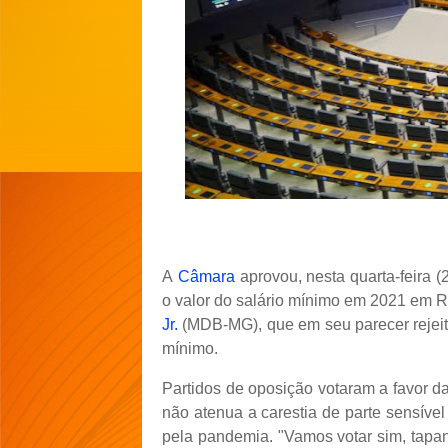
A
Câmara
aprovou, nesta quarta-feira 
o valor do salário mínimo em 2021 em R
Jr.
(MDB-MG), que em seu parecer rejeit
mínimo.
Partidos de oposição votaram a favor da
não atenua a carestia de parte sensível
pela pandemia. "Vamos votar sim, tapan