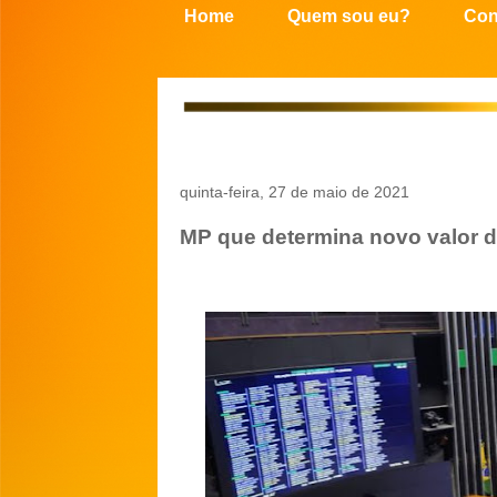
Home
Quem sou eu?
Con
quinta-feira, 27 de maio de 2021
MP que determina novo valor 