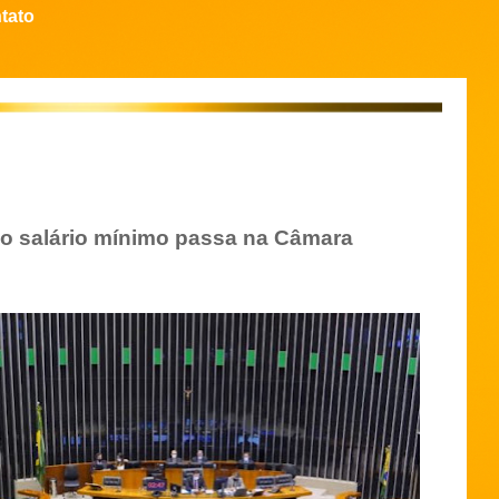
tato
do salário mínimo passa na Câmara