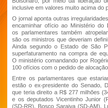
Bolsonaro, por meio da liberação 
inclusive em valores muito acima do pe
O jornal aponta outras irregularidade
encaminhar ofício ao Ministério do
os parlamentares também atropelam
são os ministros que deveriam defini
Ainda segundo o Estado de São Pa
superfaturamento na compra de equ
O ministério comandando por Rogéri
100 ofícios com o pedido de alocação,
Entre os parlamentares que estari
estão o ex-presidente do Senado, 
que teria direito a R$ 277 milhões (3
e os deputados Vicentinho Junior (
(SD-RR), Bosco Saraiva (SD-AM), L