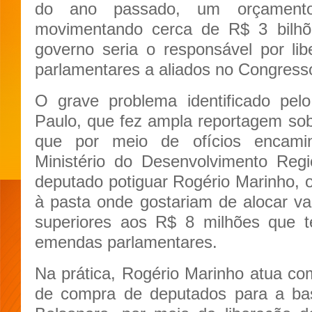
do ano passado, um orçamento 
movimentando cerca de R$ 3 bilh
governo seria o responsável por li
parlamentares a aliados no Congress
O grave problema identificado pel
Paulo, que fez ampla reportagem sob
que por meio de ofícios encamin
Ministério do Desenvolvimento Reg
deputado potiguar Rogério Marinho, 
à pasta onde gostariam de alocar v
superiores aos R$ 8 milhões que t
emendas parlamentares.
Na prática, Rogério Marinho atua c
de compra de deputados para a bas