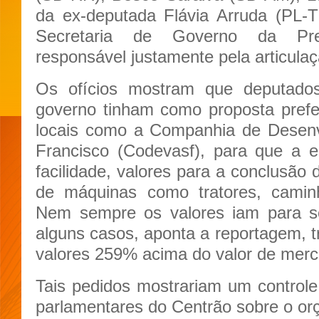
da ex-deputada Flávia Arruda (PL-T
Secretaria de Governo da Pres
responsável justamente pela articul
Os ofícios mostram que deputado
governo tinham como proposta prefe
locais como a Companhia de Desenv
Francisco (Codevasf), para que a e
facilidade, valores para a conclusão 
de máquinas como tratores, caminh
Nem sempre os valores iam para se
alguns casos, aponta a reportagem, t
valores 259% acima do valor de merc
Tais pedidos mostrariam um control
parlamentares do Centrão sobre o o