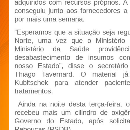
adquiridos com recursos próprios. A 
conseguiu junto aos fornecedores a
por mais uma semana.
“Esperamos que a situação seja reg
Norte, uma vez que o Ministério 
Ministério da Saúde providênc
desabastecimento de insumos com
nosso Estado”, disse o secretári
Thiago Tavernard. O material j
Kubitschek para atender pacien
tratamentos.
Ainda na noite desta terça-feira, 
recebeu mais um cilindro de oxigê
Governo do Estado, após solicita
Rebouças (PSDB).