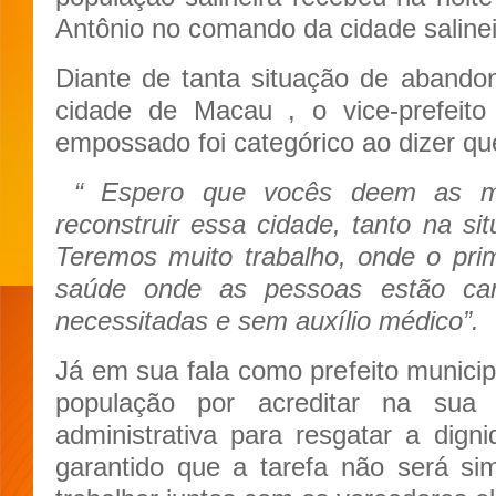
Antônio no comando da cidade salinei
Diante de tanta situação de abando
cidade de Macau , o vice-prefeito
empossado foi categórico ao dizer qu
“ Espero que vocês deem as 
reconstruir essa cidade, tanto na si
Teremos muito trabalho, onde o prime
saúde onde as pessoas estão car
necessitadas e sem auxílio médico”.
Já em sua fala como prefeito municip
população por acreditar na sua 
administrativa para resgatar a dig
garantido que a tarefa não será si