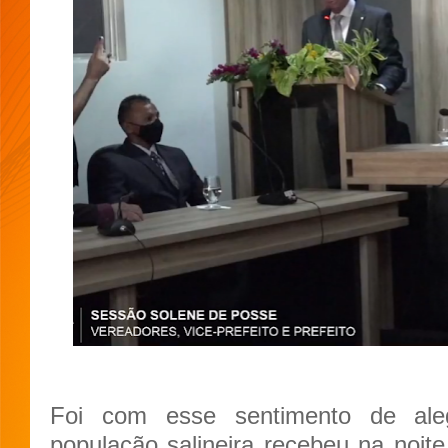
Foi com esse sentimento de ale
população salineira recebeu na noit