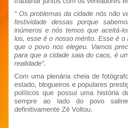
trabalhar juntos com os vereadores ele
“ Os problemas da cidade nós não 
festividade dessas porque sabe
inúmeros e nós temos que aceitá-los
los, esse é o nosso mérito. Esse é o 
que o povo nos elegeu. Vamos prec
para que a cidade saia do caos, é um
realidade”.
Com uma plenária cheia de fotógraf
estado, blogueiros e populares prest
políticos que possui uma história 
sempre ao lado do povo saline
definitivamente Zé Voltou.