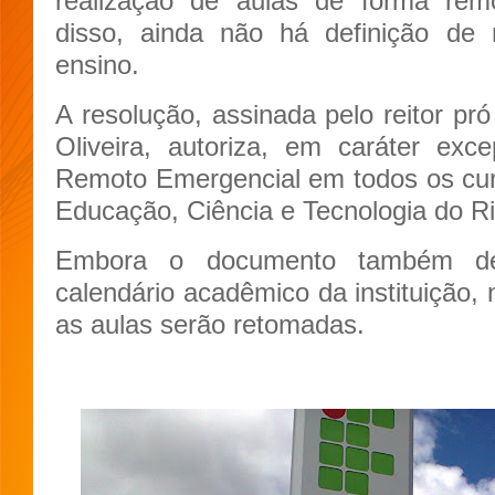
realização de aulas de forma remo
disso, ainda não há definição de 
ensino.
A resolução, assinada pelo reitor pr
Oliveira, autoriza, em caráter exc
Remoto Emergencial em todos os curs
Educação, Ciência e Tecnologia do R
Embora o documento também de
calendário acadêmico da instituição,
as aulas serão retomadas.