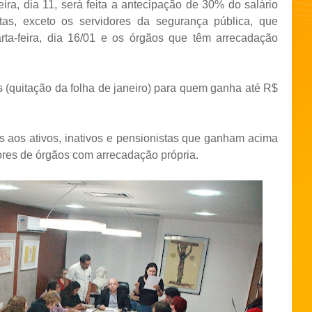
ira, dia 11, será feita a antecipação de 30% do salário
stas, exceto os servidores da segurança pública, que
arta-feira, dia 16/01 e os órgãos que têm arrecadação
 (quitação da folha de janeiro) para quem ganha até R$
s aos ativos, inativos e pensionistas que ganham acima
dores de órgãos com arrecadação própria.