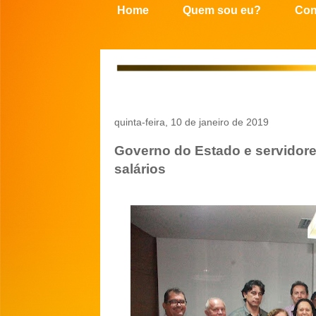
Home
Quem sou eu?
Con
quinta-feira, 10 de janeiro de 2019
Governo do Estado e servidor
salários