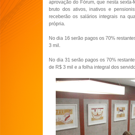
aprovação do Fórum, que nesta sexta-fe
bruto dos ativos, inativos e pensioni
receberão os salários integrais na qu
própria.
No dia 16 serão pagos os 70% restantes
3 mil.
No dia 31 serão pagos os 70% restante
de R$ 3 mil e a folha integral dos servi