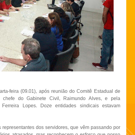
arta-feira (09.01), após reunião do Comitê Estadual de
o chefe do Gabinete Civil, Raimundo Alves, e pela
ia Ferreira Lopes. Doze entidades sindicais estavam
s representantes dos servidores, que vêm passando por
lários atrasados, mas reconhecem o esforço que nosso