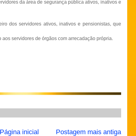
rvidores da área de segurança pública ativos, inativos e
o dos servidores ativos, inativos e pensionistas, que
o aos servidores de órgãos com arrecadação própria.
Página inicial
Postagem mais antiga