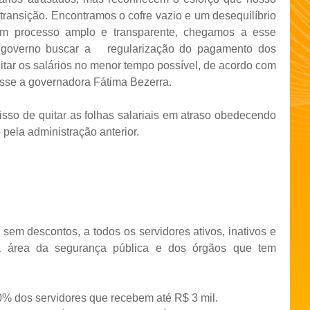
ransição. Encontramos o cofre vazio e um desequilíbrio
e um processo amplo e transparente, chegamos a esse
 governo buscar a regularização do pagamento dos
itar os salários no menor tempo possível, de acordo com
isse a governadora Fátima Bezerra.
o de quitar as folhas salariais em atraso obedecendo
pela administração anterior.
 sem descontos, a todos os servidores ativos, inativos e
da área da segurança pública e dos órgãos que tem
 dos servidores que recebem até R$ 3 mil.