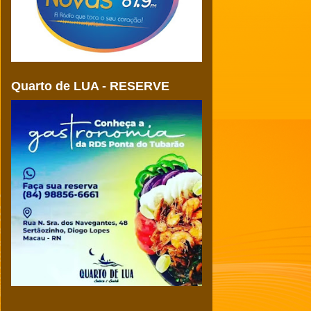
Quarto de LUA - RESERVE