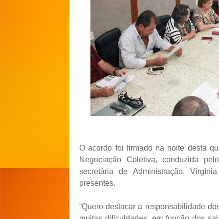
O acordo foi firmado na noite desta qu
Negociação Coletiva, conduzida pel
secretária de Administração, Virgín
presentes.
“Quero destacar a responsabilidade do
muitas dificuldades, em função dos sa