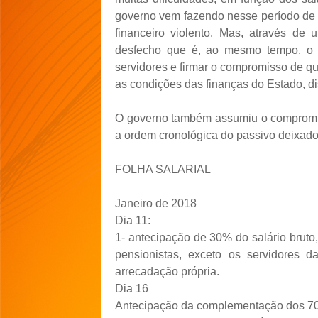
governo vem fazendo nesse período de t
financeiro violento. Mas, através d
desfecho que é, ao mesmo tempo, o
servidores e firmar o compromisso de qu
as condições das finanças do Estado, d
O governo também assumiu o compromiss
a ordem cronológica do passivo deixado 
FOLHA SALARIAL
Janeiro de 2018
Dia 11:
1- antecipação de 30% do salário bruto,
pensionistas, exceto os servidores 
arrecadação própria.
Dia 16
Antecipação da complementação dos 70%