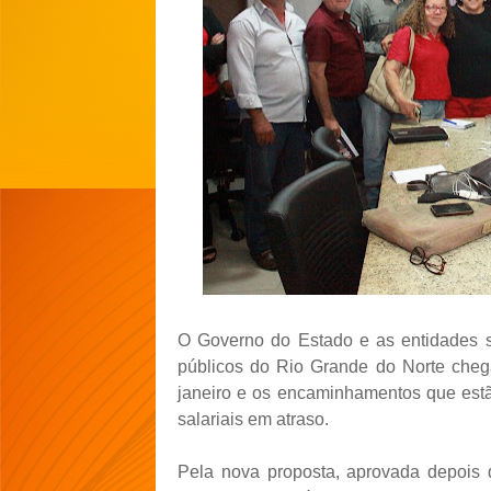
O Governo do Estado e as entidades si
públicos do Rio Grande do Norte che
janeiro e os encaminhamentos que estã
salariais em atraso.
Pela nova proposta, aprovada depois d