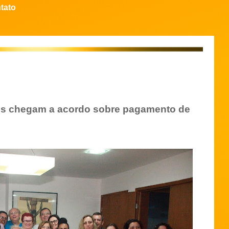
tato
es chegam a acordo sobre pagamento de