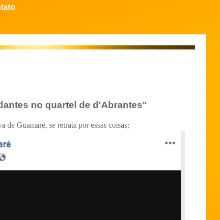
tato
antes no quartel de d'Abrantes"
va de Guamaré, se retrata por essas coisas;