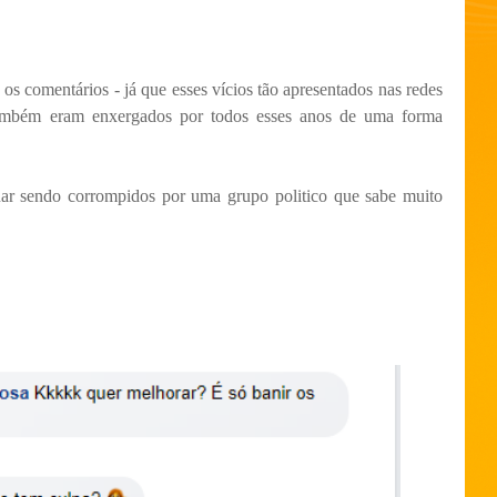
os comentários - já que esses vícios tão apresentados nas redes
também eram enxergados por todos esses anos de uma forma
ar sendo corrompidos por uma grupo politico que sabe muito