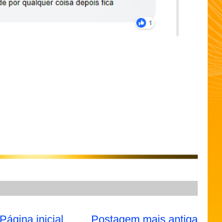
Página inicial
Postagem mais antiga