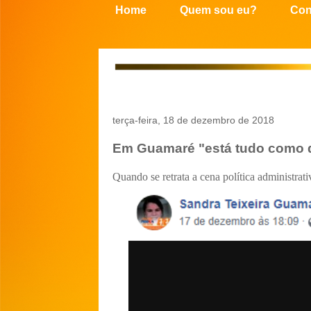
Home
Quem sou eu?
Con
terça-feira, 18 de dezembro de 2018
Em Guamaré "está tudo como d
Quando se retrata a cena política administrati