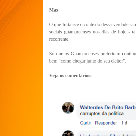
Mas
O que fortalece o contexto dessa verdade são 
sociais guamareenses nos dias de hoje - 
recorrente.
Só que os Guamareenses preferiram continu
bem "como chegar junto do seu eleitor".
Veja os comentários: