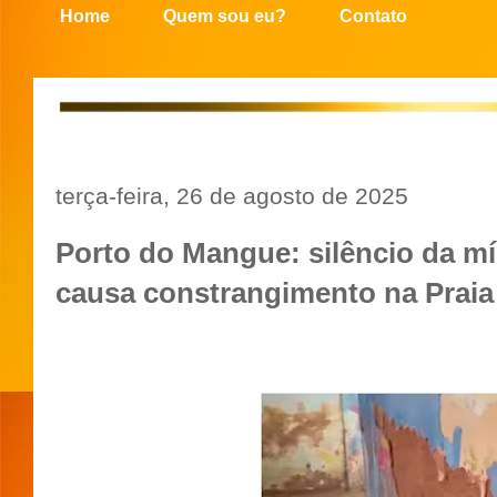
Home
Quem sou eu?
Contato
terça-feira, 26 de agosto de 2025
Porto do Mangue: silêncio da m
causa constrangimento na Prai