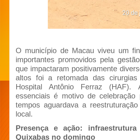
O município de Macau viveu um fi
importantes promovidos pela gestão 
que impactaram positivamente diver
altos foi a retomada das cirurgias
Hospital Antônio Ferraz (HAF). 
essenciais é motivo de celebração
tempos aguardava a reestruturação
local.
Presença e ação: infraestrutur
Quixabas no domingo