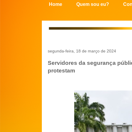
Home
Quem sou eu?
Con
segunda-feira, 18 de março de 2024
Servidores da segurança públi
protestam