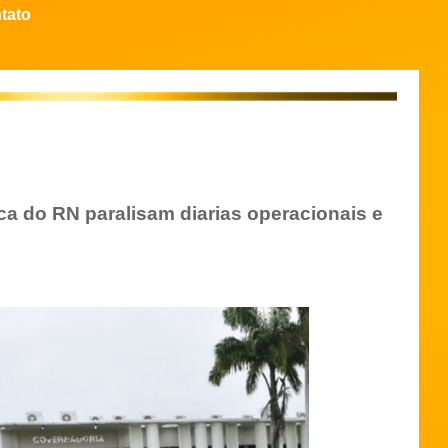
tato
ca do RN paralisam diarias operacionais e