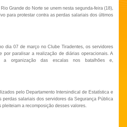
 Rio Grande do Norte se unem nesta segunda-feira (18),
vo para protestar contra as perdas salariais dos últimos
no dia 07 de março no Clube Tiradentes, os servidores
 por paralisar a realização de diárias operacionais. A
e a organização das escalas nos batalhões e,
izados pelo Departamento Intersindical de Estatística e
perdas salariais dos servidores da Segurança Pública
s pleiteiam a recomposição desses valores.