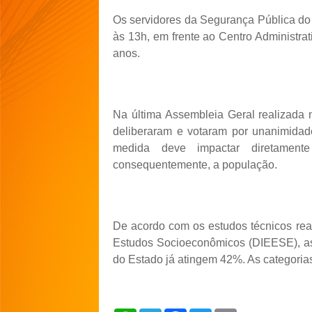
Os servidores da Segurança Pública do
às 13h, em frente ao Centro Administrati
anos.
Na última Assembleia Geral realizada 
deliberaram e votaram por unanimidade
medida deve impactar diretament
consequentemente, a população.
De acordo com os estudos técnicos real
Estudos Socioeconômicos (DIEESE), as 
do Estado já atingem 42%. As categoria