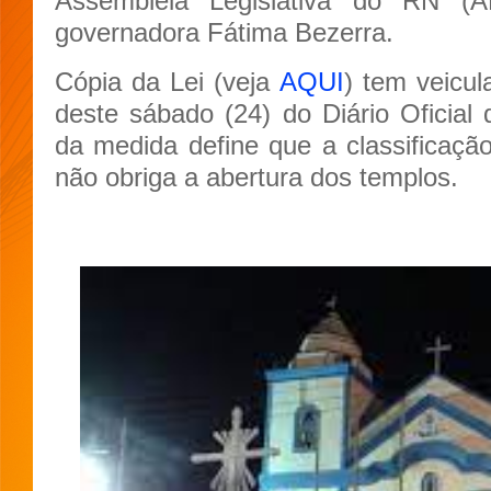
Assembleia Legislativa do RN (
governadora Fátima Bezerra.
Cópia da Lei (veja
AQUI
) tem veicu
deste sábado (24) do Diário Oficia
da medida define que a classificação
não obriga a abertura dos templos.