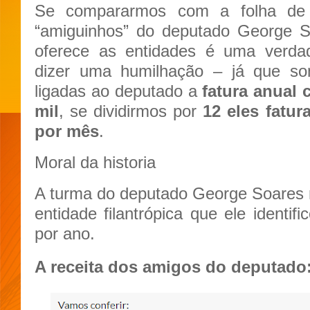
Se compararmos com a folha de 
“amiguinhos” do deputado George S
oferece as entidades é uma verdad
dizer uma humilhação – já que s
ligadas ao deputado a
fatura anual 
mil
, se dividirmos por
12 eles fatur
por mês
.
Moral da historia
A turma do deputado George Soares 
entidade filantrópica que ele identif
por ano.
A receita dos amigos do deputado