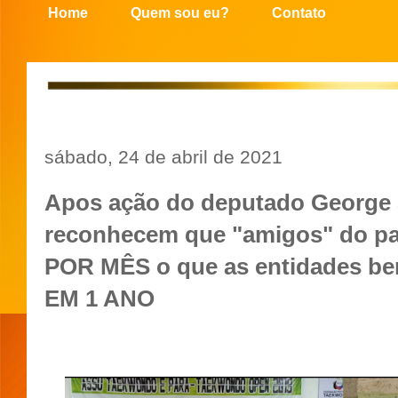
Home
Quem sou eu?
Contato
sábado, 24 de abril de 2021
Apos ação do deputado George 
reconhecem que "amigos" do pa
POR MÊS o que as entidades ben
EM 1 ANO