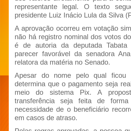
representante legal. O texto se
presidente Luiz Inácio Lula da Silva (
A aprovação ocorreu em votação sim
não há registro nominal dos votos do
é de autoria da deputada Tabata
parecer favorável da senadora An
relatora da matéria no Senado.
Apesar do nome pelo qual ficou 
determina que o pagamento seja real
meio do sistema Pix. A propos
transferência seja feita de forma
necessidade de o beneficiário recorr
em casos de atraso.
Pelas regras aprovadas, a pessoa q