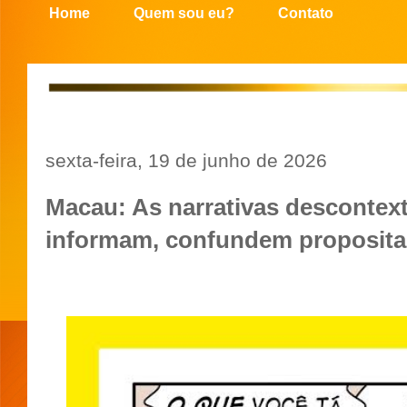
Home
Quem sou eu?
Contato
sexta-feira, 19 de junho de 2026
Macau: As narrativas descontex
informam, confundem proposit