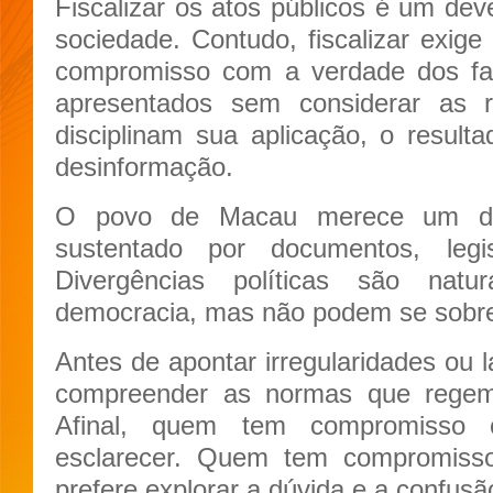
Fiscalizar os atos públicos é um dev
sociedade. Contudo, fiscalizar exige
compromisso com a verdade dos f
apresentados sem considerar as re
disciplinam sua aplicação, o resul
desinformação.
O povo de Macau merece um deba
sustentado por documentos, legi
Divergências políticas são nat
democracia, mas não podem se sobre
Antes de apontar irregularidades ou 
compreender as normas que regem 
Afinal, quem tem compromisso 
esclarecer. Quem tem compromiss
prefere explorar a dúvida e a confusã