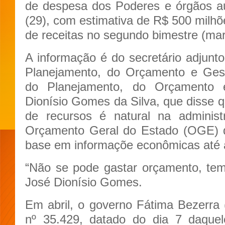
de despesa dos Poderes e órgãos au
(29), com estimativa de R$ 500 milhõ
de receitas no segundo bimestre (mar
A informação é do secretário adjunto
Planejamento, do Orçamento e Gest
do Planejamento, do Orçamento 
Dionísio Gomes da Silva, que disse 
de recursos é natural na administ
Orçamento Geral do Estado (OGE) d
base em informaçõe econômicas até 
“Não se pode gastar orçamento, tem 
José Dionísio Gomes.
Em abril, o governo Fátima Bezerra 
nº 35.429, datado do dia 7 daque