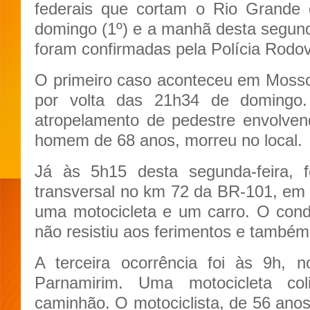
federais que cortam o Rio Grande 
domingo (1º) e a manhã desta segunda
foram confirmadas pela Polícia Rodov
O primeiro caso aconteceu em Mosso
por volta das 21h34 de domingo
atropelamento de pedestre envolven
homem de 68 anos, morreu no local.
Já às 5h15 desta segunda-feira, f
transversal no km 72 da BR-101, em 
uma motocicleta e um carro. O cond
não resistiu aos ferimentos e também
A terceira ocorrência foi às 9h
Parnamirim. Uma motocicleta co
caminhão. O motociclista, de 56 ano