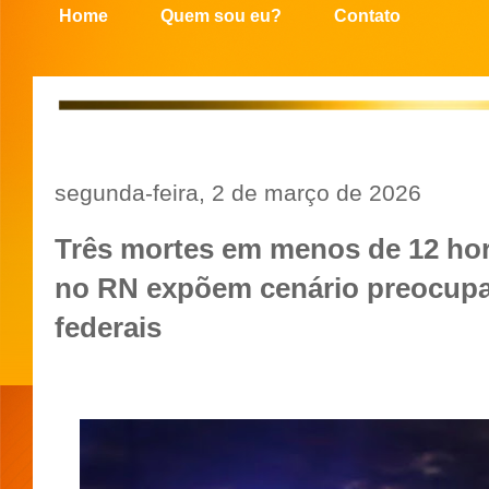
Home
Quem sou eu?
Contato
segunda-feira, 2 de março de 2026
Três mortes em menos de 12 hor
no RN expõem cenário preocupa
federais